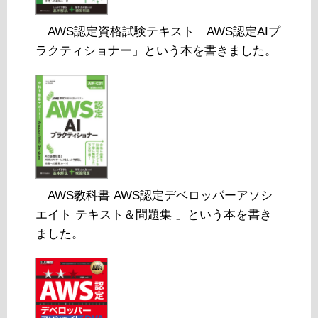
「AWS認定資格試験テキスト AWS認定AIプ
ラクティショナー」という本を書きました。
「AWS教科書 AWS認定デベロッパーアソシ
エイト テキスト＆問題集 」という本を書き
ました。