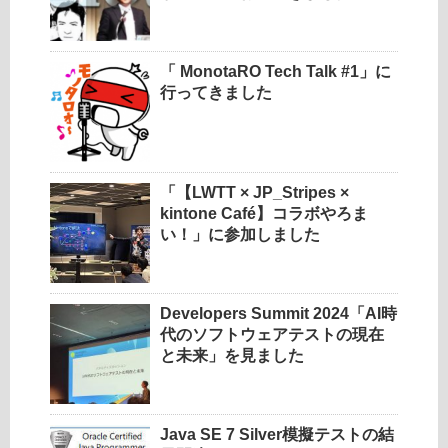
「 MonotaRO Tech Talk #1」に
行ってきました
「【LWTT × JP_Stripes ×
kintone Café】コラボやろま
い！」に参加しました
Developers Summit 2024「AI時
代のソフトウェアテストの現在
と未来」を見ました
Java SE 7 Silver模擬テストの結