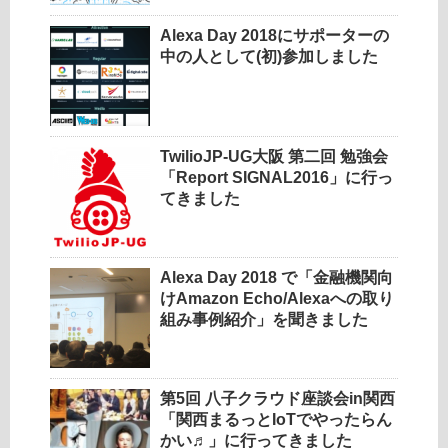
Alexa Day 2018にサポーターの
中の人として(初)参加しました
TwilioJP-UG大阪 第二回 勉強会
「Report SIGNAL2016」に行っ
てきました
Alexa Day 2018 で「金融機関向
けAmazon Echo/Alexaへの取り
組み事例紹介」を聞きました
第5回 八子クラウド座談会in関西
「関西まるっとIoTでやったらん
かい♬」に行ってきました