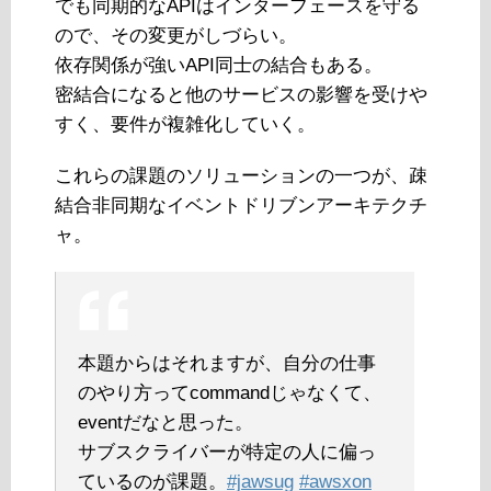
でも同期的なAPIはインターフェースを守る
ので、その変更がしづらい。
依存関係が強いAPI同士の結合もある。
密結合になると他のサービスの影響を受けや
すく、要件が複雑化していく。
これらの課題のソリューションの一つが、疎
結合非同期なイベントドリブンアーキテクチ
ャ。
本題からはそれますが、自分の仕事
のやり方ってcommandじゃなくて、
eventだなと思った。
サブスクライバーが特定の人に偏っ
ているのが課題。
#jawsug
#awsxon