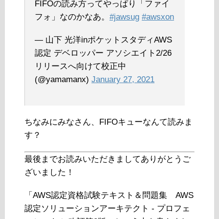
FIFOの読み方ってやっぱり「ファイ
フォ」なのかなあ。
#jawsug
#awsxon
— 山下 光洋inポケットスタディAWS
認定 デベロッパー アソシエイト2/26
リリースへ向けて校正中
(@yamamanx)
January 27, 2021
ちなみにみなさん、FIFOキューなんて読みま
す？
最後までお読みいただきましてありがとうご
ざいました！
「AWS認定資格試験テキスト＆問題集 AWS
認定ソリューションアーキテクト - プロフェ