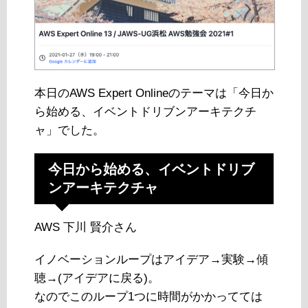
本日のAWS Expert Onlineのテーマは「今日か
ら始める、イベントドリブンアーキテクチ
ャ」でした。
今日から始める、イベントドリブ
ンアーキテクチャ
AWS 下川 賢介さん
イノベーションループはアイデア→実験→傾
聴→(アイデアに戻る)。
なのでこのループ1つに時間がかかってては