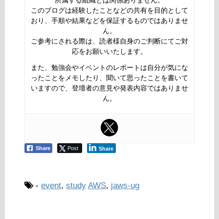
所属する組織とは関係ありません。
このブログは経験したことなどの共有を目的として
おり、手順や結果などを保証するものではありませ
ん。
ご参考にされる際は、読者様自身のご判断にてご対
応をお願いいたします。
また、勉強会やイベントのレポートは自分が気にな
ったことをメモしたり、聞いて思ったことを書いて
いますので、登壇者の意見や発表内容ではありませ
ん。
Share
Post
Share
-
event
,
study
AWS
,
jaws-ug