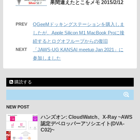
果間違えたとこをメモ 2015/2/12
PREV
QGeeMドッキングステーションを購入しま
したが、Apple Silicon M1 MacBook Proに接
続するとログオフループからの復旧
NEXT
「JAWS-UG KANSAI meetup Jan 2021」に
参加しました
購読する
NEW POST
ハンズオン: CloudWatch、X-Ray ~AWS
認定デベロッパーアソシエイト(DVA-
C02)~