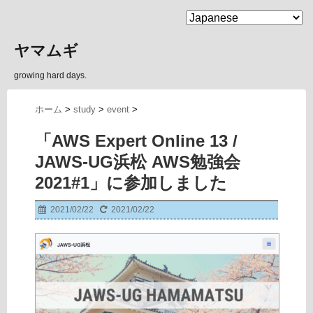
MENU
ヤマムギ
growing hard days.
ホーム
>
study
>
event
>
「AWS Expert Online 13 /
JAWS-UG浜松 AWS勉強会
2021#1」に参加しました
2021/02/22
2021/02/22