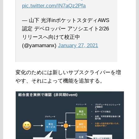
pic.twitter.com/IN7aQz2Pfa
— 山下 光洋inポケットスタディAWS
認定 デベロッパー アソシエイト2/26
リリースへ向けて校正中
(@yamamanx)
January 27, 2021
変化のためには新しいサブスクライバーを増
やす、それによって機能を追加する。