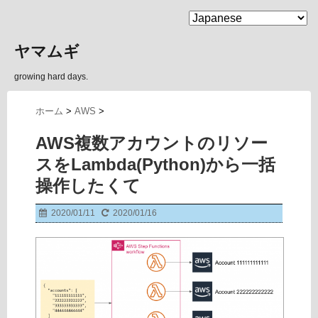
MENU
ヤマムギ
growing hard days.
ホーム
>
AWS
>
AWS複数アカウントのリソー
スをLambda(Python)から一括
操作したくて
2020/01/11
2020/01/16