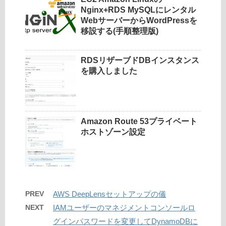
Nginx+RDS MySQLにレンタル
WebサーバーからWordPressを
移設する(手順整理版)
RDSリザーブドDBインスタンス
を購入しました
Amazon Route 53プライベート
ホストゾーン設定
PREV
AWS DeepLensセットアップの儀
NEXT
IAMユーザーのマネジメントコンソールロ
グインパスワードを変更してDynamoDBに