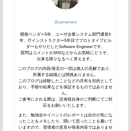
@yamamanx
開発ベンダー5年、ユーザ企業システム部門通算9
年、ITインストラクター5年目でプロトタイプビル
ダーもやりだしたSoftware Engineerです。
質問はコメントかSNSなどからお気軽にどうぞ。
出来る限りなるべく答えます。
このブログの内容/発言の一切は個人の見解であり、
所属する組織とは関係ありません。
このブログは経験したことなどの共有を目的として
おり、手順や結果などを保証するものではありませ
ん。
ご参考にされる際は、読者様自身のご判断にてご対
応をお願いいたします。
また、勉強会やイベントのレポートは自分が気にな
ったことをメモしたり、聞いて思ったことを書いて
いますので、登壇者の意見や発表内容ではありませ