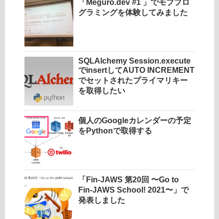
「Meguro.dev #1 」でモブプロ
グラミングを体験してみました
SQLAlchemy Session.execute
でinsertしてAUTO INCREMENT
でセットされたプライマリキー
を取得したい
個人のGoogleカレンダーの予定
をPythonで取得する
「Fin-JAWS 第20回 〜Go to
Fin-JAWS School! 2021〜」で
発表しました