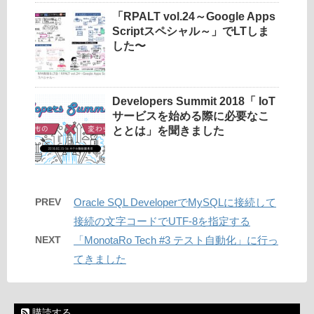
「RPALT vol.24～Google Apps
Scriptスペシャル～」でLTしま
した〜
Developers Summit 2018「 IoT
サービスを始める際に必要なこ
ととは」を聞きました
PREV
Oracle SQL DeveloperでMySQLに接続して
接続の文字コードでUTF-8を指定する
NEXT
「MonotaRo Tech #3 テスト自動化」に行っ
てきました
購読する