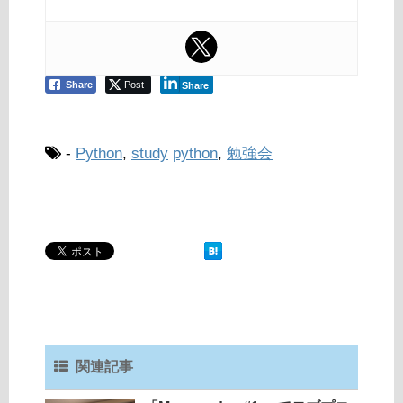
Share
Post
Share
-
Python
,
study
python
,
勉強会
関連記事