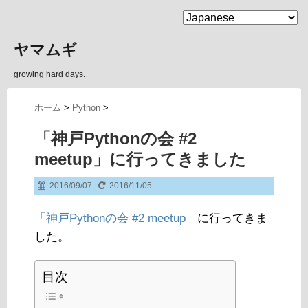
MENU
ヤマムギ
growing hard days.
ホーム
>
Python
>
「神戸Pythonの会 #2
meetup」に行ってきました
2016/09/07
2016/11/05
「神戸Pythonの会 #2 meetup」
に行ってきま
した。
目次