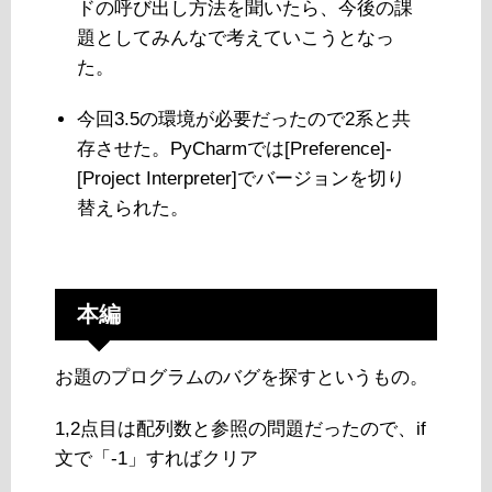
ドの呼び出し方法を聞いたら、今後の課
題としてみんなで考えていこうとなっ
た。
今回3.5の環境が必要だったので2系と共
存させた。PyCharmでは[Preference]-
[Project Interpreter]でバージョンを切り
替えられた。
本編
お題のプログラムのバグを探すというもの。
1,2点目は配列数と参照の問題だったので、if
文で「-1」すればクリア