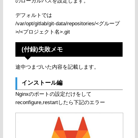
のローカルパスを設定します。
デフォルトでは
/var/opt/gitlab/git-data/repositories/<グループ
>/<プロジェクト名>.git
(付録)失敗メモ
途中つまづいた内容を記載します。
インストール編
Nginxのポートの設定だけをして
reconfigure,restartしたら下記のエラー