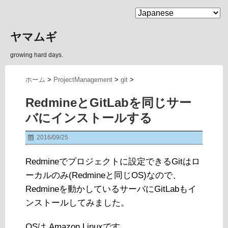
MENU
ヤマムギ
growing hard days.
ホーム
>
ProjectManagement
>
git
>
RedmineとGitLabを同じサー
バにインストールする
2016/09/25
Redmineでプロジェクトに設定できるGitはロ
ーカルのみ(Redmineと同じOS)なので、
Redmineを動かしているサーバにGitLabもイ
ンストールしてみました。
OSは Amazon Linuxです。