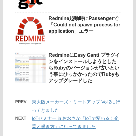
Redmine起動時にPassengerで
「Could not spawn process for
application」エラー
RedmineにEasy Gantt プラグイ
ンをインストールしようとした
らRubyのバージョンが古いとい
う事にひっかかったのでRubyも
アップグレードした
PREV
東大阪メーカーズ・ミートアップ Vol.2に行
ってきました
NEXT
IoTセミナー in おおさか「IoTで変わる！企
業と働き方」に行ってきました