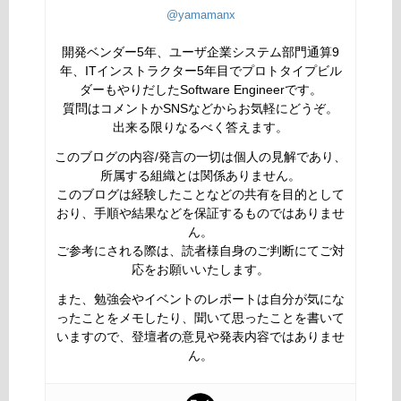
@yamamanx
開発ベンダー5年、ユーザ企業システム部門通算9
年、ITインストラクター5年目でプロトタイプビル
ダーもやりだしたSoftware Engineerです。
質問はコメントかSNSなどからお気軽にどうぞ。
出来る限りなるべく答えます。
このブログの内容/発言の一切は個人の見解であり、
所属する組織とは関係ありません。
このブログは経験したことなどの共有を目的として
おり、手順や結果などを保証するものではありませ
ん。
ご参考にされる際は、読者様自身のご判断にてご対
応をお願いいたします。
また、勉強会やイベントのレポートは自分が気にな
ったことをメモしたり、聞いて思ったことを書いて
いますので、登壇者の意見や発表内容ではありませ
ん。