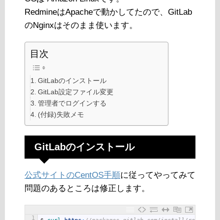
RedmineはApacheで動かしてたので、GitLab
のNginxはそのまま使います。
目次
GitLabのインストール
GitLab設定ファイル変更
管理者でログインする
(付録)失敗メモ
GitLabのインストール
公式サイトのCentOS手順
に従ってやってみて
問題のあるところは修正します。
1