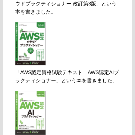
ウドプラクティショナー 改訂第3版」という
本を書きました。
「AWS認定資格試験テキスト AWS認定AIプ
ラクティショナー」という本を書きました。