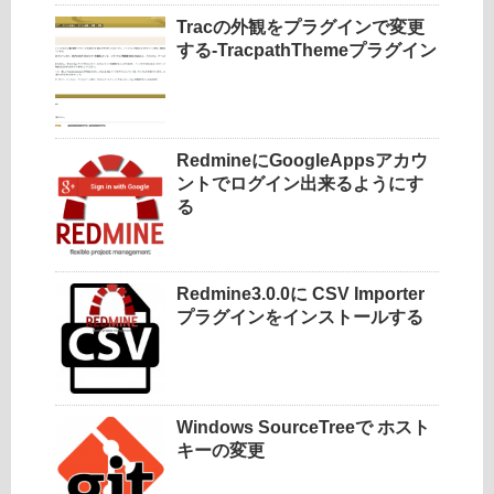
Tracの外観をプラグインで変更
する-TracpathThemeプラグイン
RedmineにGoogleAppsアカウ
ントでログイン出来るようにす
る
Redmine3.0.0に CSV Importer
プラグインをインストールする
Windows SourceTreeで ホスト
キーの変更