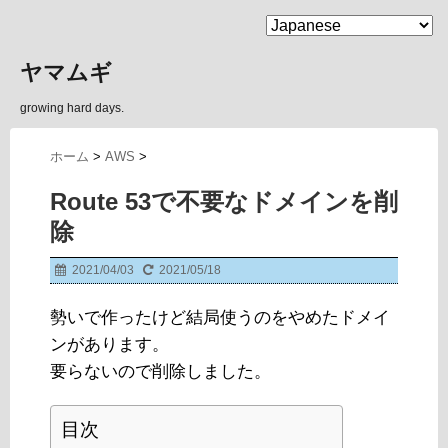
MENU
ヤマムギ
growing hard days.
ホーム
>
AWS
>
Route 53で不要なドメインを削
除
2021/04/03
2021/05/18
勢いで作ったけど結局使うのをやめたドメイ
ンがあります。
要らないので削除しました。
目次