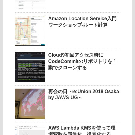
Amazon Location Service入門
ワークショップ-ルート計算
Cloud9初回アクセス時に
CodeCommitのリポジトリを自
動でクローンする
再会の日 ~re:Union 2018 Osaka
by JAWS-UG~
AWS Lambda KMSを使って環
境変数を暗号化、復号化する