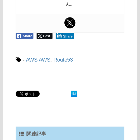
ん。
Share
Post
Share
-
AWS
AWS
,
Route53
関連記事