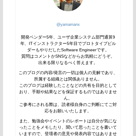
@yamamanx
開発ベンダー5年、ユーザ企業システム部門通算9
年、ITインストラクター5年目でプロトタイプビル
ダーもやりだしたSoftware Engineerです。
質問はコメントかSNSなどからお気軽にどうぞ。
出来る限りなるべく答えます。
このブログの内容/発言の一切は個人の見解であり、
所属する組織とは関係ありません。
このブログは経験したことなどの共有を目的として
おり、手順や結果などを保証するものではありませ
ん。
ご参考にされる際は、読者様自身のご判断にてご対
応をお願いいたします。
また、勉強会やイベントのレポートは自分が気にな
ったことをメモしたり、聞いて思ったことを書いて
いますので、登壇者の意見や発表内容ではありませ