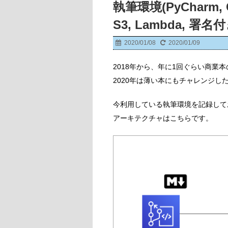
執筆環境(PyCharm, Co
S3, Lambda, 署名
2020/01/08
2020/01/09
2018年から、年に1回ぐらい商業
2020年は薄い本にもチャレンジし
今利用している執筆環境を記録して
アーキテクチャはこちらです。