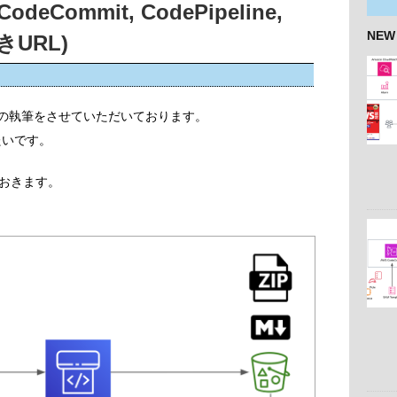
deCommit, CodePipeline,
NEW
付きURL)
本の執筆をさせていただいております。
たいです。
おきます。