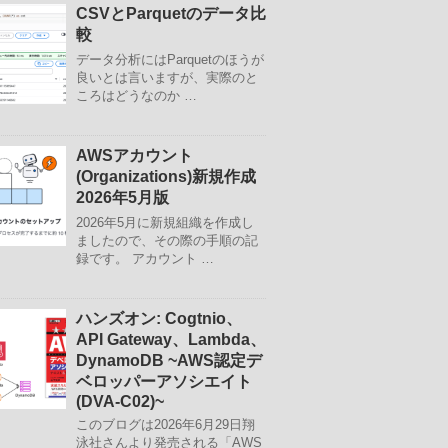
CSVとParquetのデータ比
較
データ分析にはParquetのほうが
良いとは言いますが、実際のと
ころはどうなのか …
AWSアカウント
(Organizations)新規作成
2026年5月版
2026年5月に新規組織を作成し
ましたので、その際の手順の記
録です。 アカウント …
ハンズオン: Cogtnio、
API Gateway、Lambda、
DynamoDB ~AWS認定デ
ベロッパーアソシエイト
(DVA-C02)~
このブログは2026年6月29日翔
泳社さんより発売される「AWS