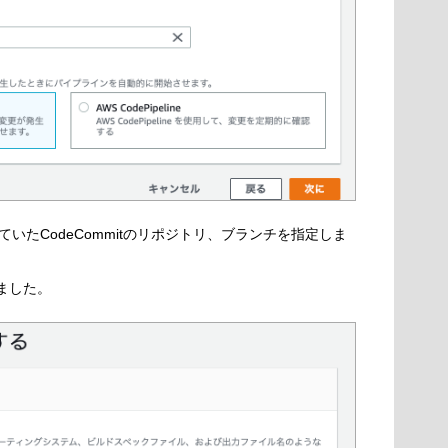
いたCodeCommitのリポジトリ、ブランチを指定しま
にしました。