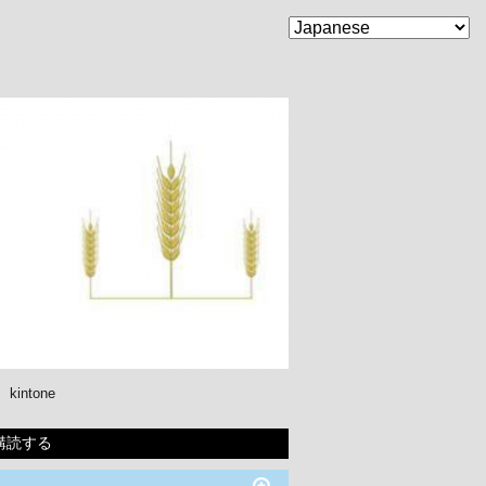
kintone
購読する