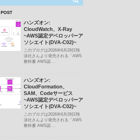
 POST
ハンズオン:
CloudWatch、X-Ray
~AWS認定デベロッパーア
ソシエイト(DVA-C02)~
このブログは2026年6月29日翔
泳社さんより発売される「AWS
教科書 AWS認 …
ハンズオン:
CloudFormation、
SAM、Codeサービス
~AWS認定デベロッパーア
ソシエイト(DVA-C02)~
このブログは2026年6月29日翔
泳社さんより発売される「AWS
教科書 AWS認 …