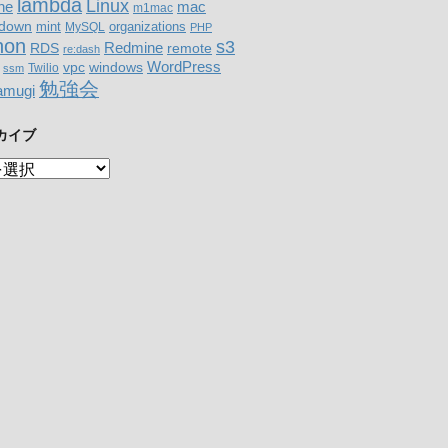
lambda
Linux
mac
ne
m1mac
down
organizations
mint
MySQL
PHP
hon
s3
RDS
Redmine
remote
re:dash
WordPress
windows
vpc
Twilio
ssm
勉強会
amugi
カイブ