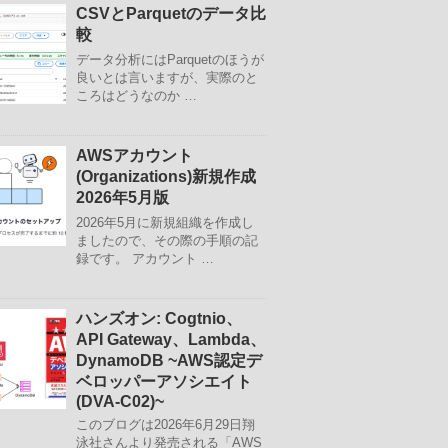
CSVとParquetのデータ比
較
データ分析にはParquetのほうが
良いとは言いますが、実際のと
ころはどうなのか …
AWSアカウント
(Organizations)新規作成
2026年5月版
2026年5月に新規組織を作成し
ましたので、その際の手順の記
録です。 アカウント …
ハンズオン: Cogtnio、
API Gateway、Lambda、
DynamoDB ~AWS認定デ
ベロッパーアソシエイト
(DVA-C02)~
このブログは2026年6月29日翔
泳社さんより発売される「AWS