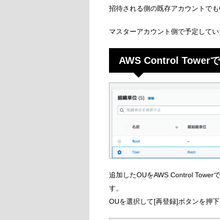
招待される側の既存アカウントでもOrg
マスターアカウント側で予定してい
AWS Control Tow
追加したOUをAWS Control T
す。
OUを選択して[再登録]ボタンを押