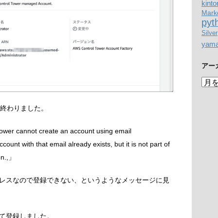
kinto
Mark
pyt
Silver
yam
アー
ア
ー
カ
ラーで終わりました。
イ
ブ
er cannot create an account using email
nt with that email already exists, but it is not part of
on.,」
レスなので登録できない、というようなメッセージに見
て登録しました。