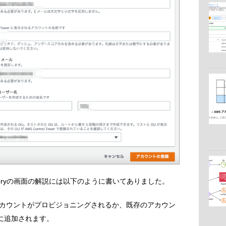
unt Factoryの画面の解説には以下のように書いてありました。
カウントがプロビジョニングされるか、既存のアカウン
る管理に追加されます。