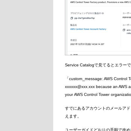
Service Catalogで見てるとエ
「custom_message: AWS Control Tow
xxxxxx@xxx.xxx because an AWS accou
your AWS Control Tower organizati
すでにあるアカウントのメールアド
えます。
ユーザーガイドどおりの手順で改め