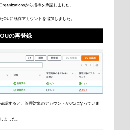
anizationsから招待を承認しました。
たOUに既存アカウントを追加しました。
erでOUの再登録
owerで確認すると、管理対象のアカウントが0/1になっていま
下しました。