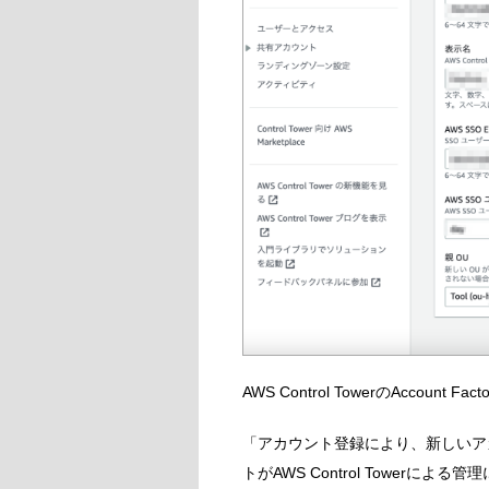
AWS Control TowerのAcco
「アカウント登録により、新しいア
トがAWS Control Towerによ