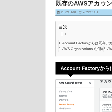
既存のAWSアカウントを
2022/01/01
2022/01/01
目次
Account Factoryからは
AWS Organizationsで招待
AW
Account Facto