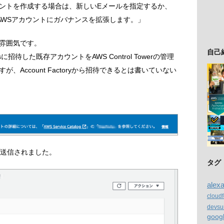
ントを作成する場合は、新しいEメールを指定するか、
AWSアカウントにガバナンスを拡張します。」
雰囲気です。
自己
sに招待した既存アカウントをAWS Control Towerの管理
Account Factoryから招待できるとは書いていない
ストが送信されました。
タグ
alex
cloud
devsu
goog