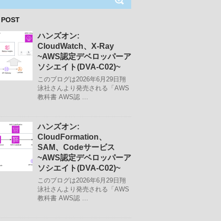
 POST
ハンズオン:
CloudWatch、X-Ray
~AWS認定デベロッパーア
ソシエイト(DVA-C02)~
このブログは2026年6月29日翔
泳社さんより発売される「AWS
教科書 AWS認 …
ハンズオン:
CloudFormation、
SAM、Codeサービス
~AWS認定デベロッパーア
ソシエイト(DVA-C02)~
このブログは2026年6月29日翔
泳社さんより発売される「AWS
教科書 AWS認 …