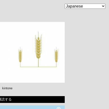
kintone
購読する