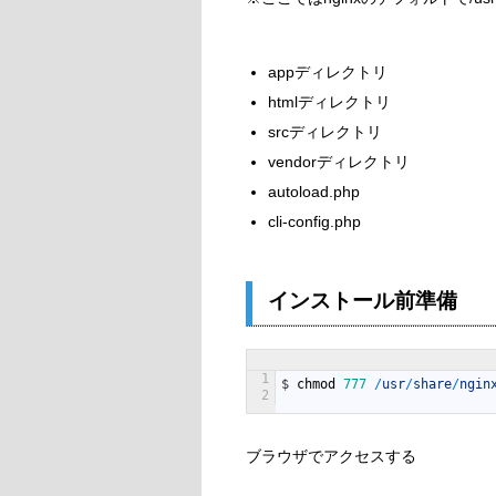
appディレクトリ
htmlディレクトリ
srcディレクトリ
vendorディレクトリ
autoload.php
cli-config.php
インストール前準備
1
$
chmod
777
/
usr
/
share
/
ngin
2
ブラウザでアクセスする