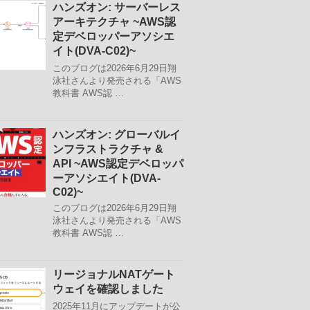
ハンズオン: サーバーレス
アーキテクチャ ~AWS認
定デベロッパーアソシエ
イト(DVA-C02)~
このブログは2026年6月29日翔
泳社さんより発売される「AWS
教科書 AWS認 …
ハンズオン: グローバルイ
ンフラストラクチャ &
API ~AWS認定デベロッパ
ーアソシエイト(DVA-
C02)~
このブログは2026年6月29日翔
泳社さんより発売される「AWS
教科書 AWS認 …
リージョナルNATゲート
ウェイを確認しました
2025年11月にアップデートが公