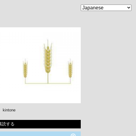
kintone
購読する