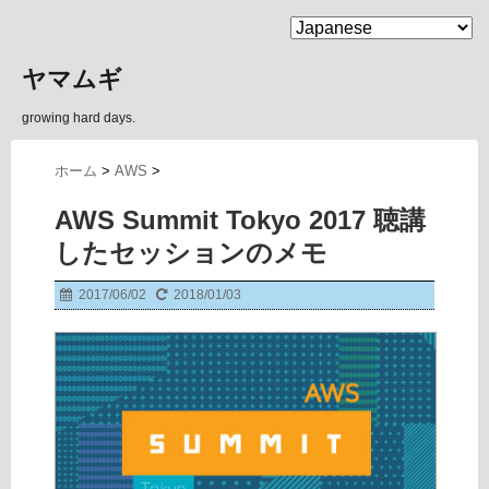
MENU
ヤマムギ
growing hard days.
ホーム
>
AWS
>
AWS Summit Tokyo 2017 聴講
したセッションのメモ
2017/06/02
2018/01/03