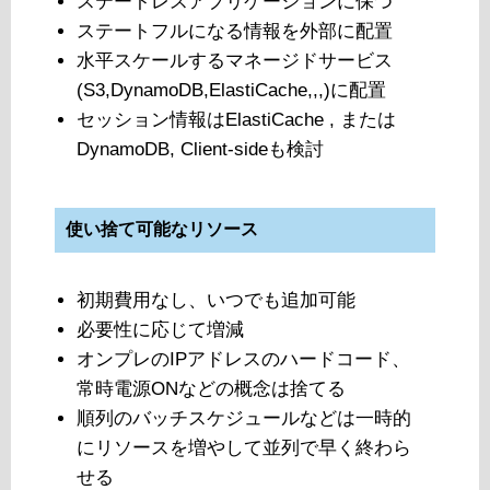
ステートレスアプリケーションに保つ
ステートフルになる情報を外部に配置
水平スケールするマネージドサービス
(S3,DynamoDB,ElastiCache,,,)に配置
セッション情報はElastiCache , または
DynamoDB, Client-sideも検討
使い捨て可能なリソース
初期費用なし、いつでも追加可能
必要性に応じて増減
オンプレのIPアドレスのハードコード、
常時電源ONなどの概念は捨てる
順列のバッチスケジュールなどは一時的
にリソースを増やして並列で早く終わら
せる