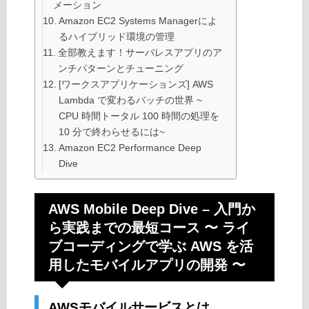
メーション
Amazon EC2 Systems Managerによ
るハイブリッド環境の管理
全部教えます！サーバレスアプリのア
ンチパターンとチューニング
[ワークスアプリケーションズ] AWS
Lambda で変わるバッチの世界 ~
CPU 時間トータル 100 時間の処理を
10 分で終わらせるには~
Amazon EC2 Performance Deep
Dive
AWS Mobile Deep Dive – 入門か
ら実践までの最短コース 〜 ライ
ブコーディングで学ぶ AWS を活
用したモバイルアプリの開発 〜
AWSモバイルサービスとは