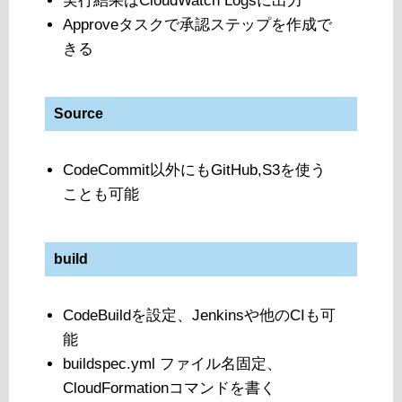
実行結果はCloudWatch Logsに出力
Approveタスクで承認ステップを作成で
きる
Source
CodeCommit以外にもGitHub,S3を使う
ことも可能
build
CodeBuildを設定、Jenkinsや他のCIも可
能
buildspec.yml ファイル名固定、
CloudFormationコマンドを書く