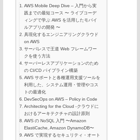
AWS Mobile Deep Dive – 入門から実
践までの最短コース 〜 ライブコーデ
ィングで学ぶ AWS を活用したモバイ
ルアプリの開発 〜
具現化するエンジニアリングクラウド
on AWS
サーバレスで王道 Web フレームワー
クを使う方法
サーバーレスアプリケーションのため
の CI/CD パイプライン構築
AWS サポートと各種運用支援ツールを
利用した、システム運用・管理やコス
トの最適化
DevSecOps on AWS – Policy in Code
Architecting for the Cloud -クラウドに
おけるアーキテクチャの設計原則
AWS の NoSQL 入門 〜Amazon
ElastiCache, Amazon DynamoDB〜
AWS で実現するセキュリティ・オート