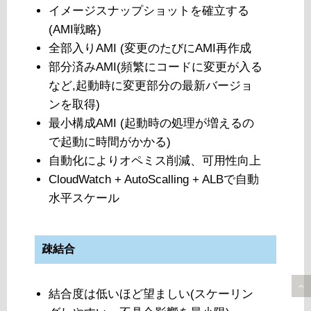
イメージスナップショットを確立する
(AMI戦略)
全部入りAMI (変更のたびにAMI再作成
部分済みAMI(頻繁にコードに変更が入る
など,起動時に変更部分の最新バージョ
ンを取得)
最小構成AMI (起動時の処理が増えるの
で起動に時間がかかる)
自動化によりオペミス削減、可用性向上
CloudWatch + AutoScalling + ALBで自動
水平スケール
疎結合
結合度は低いほど望ましい(スケーリン