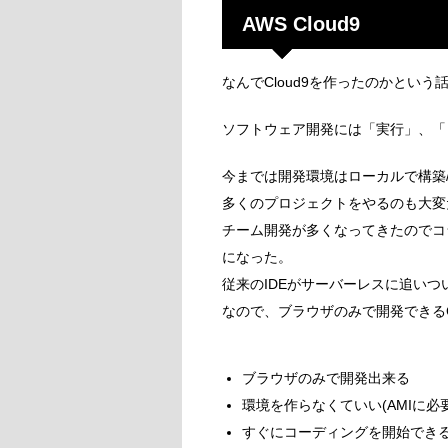
AWS Cloud9
なんでCloud9を作ったのかという
ソフトウェア開発には「実行」、「
今までは開発環境はローカルで構築
多くのプロジェクトをやるのも大変
チーム開発が多くなってきたのでコ
になった。
従来のIDEがサーバーレスに追いつ
なので、ブラウザのみで開発できるC
ブラウザのみで開発出来る
環境を作らなくていい(AMIに
すぐにコーディングを開始でき