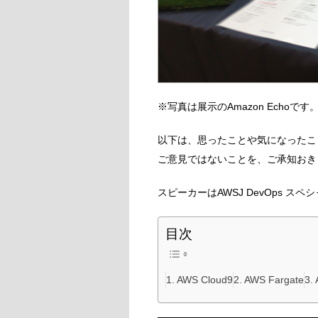
※写真は展示のAmazon Echoです
以下は、思ったことや気になったこ
ご意見ではないことを、ご承知おき
スピーカーはAWSJ DevOps 
目次
AWS Cloud9
AWS Fargate