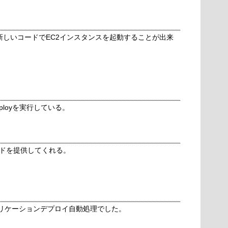
で常に新しいコードでEC2インスタンスを起動することが出来
odeDeployを実行している。
ュボードを提供してくれる。
HPアプリケーションデプロイ自動処理でした。