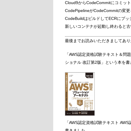
Cloud9からCodeCommitにコ
CodePipelineがCodeCommitの
CodeBuildはビルドしてECR
新しいコンテナが起動し終わると古い
最後までお読みいただきましてあり
「AWS認定資格試験テキスト＆問題
ショナル 改訂第2版」という本を書
「AWS認定資格試験テキスト AW
書きました。