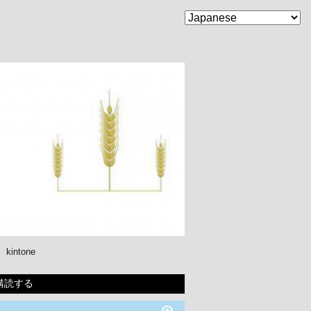
kintone
購読する