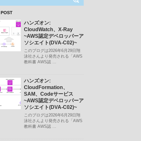
 POST
ハンズオン:
CloudWatch、X-Ray
~AWS認定デベロッパーア
ソシエイト(DVA-C02)~
このブログは2026年6月29日翔
泳社さんより発売される「AWS
教科書 AWS認 …
ハンズオン:
CloudFormation、
SAM、Codeサービス
~AWS認定デベロッパーア
ソシエイト(DVA-C02)~
このブログは2026年6月29日翔
泳社さんより発売される「AWS
教科書 AWS認 …