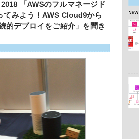
mmit 2018 「AWSのフルマネージド
NEW
ってみよう！AWS Cloud9から
への継続的デプロイをご紹介」を聞き