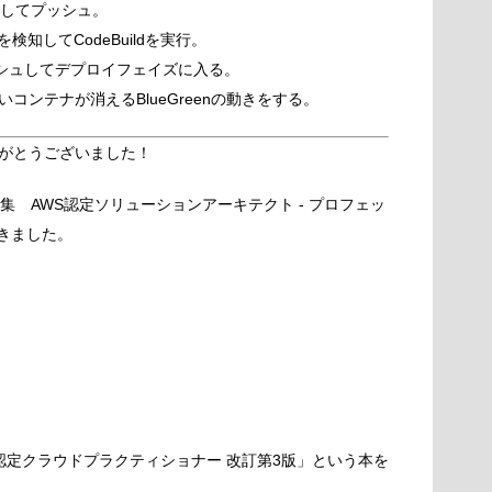
ミットしてプッシュ。
変更を検知してCodeBuildを実行。
にプッシュしてデプロイフェイズに入る。
コンテナが消えるBlueGreenの動きをする。
がとうございました！
集 AWS認定ソリューションアーキテクト - プロフェッ
きました。
S認定クラウドプラクティショナー 改訂第3版」という本を