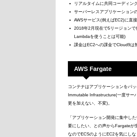
リアルタイムに共同コーディン
サーバーレスアプリケーション
AWSサービス(例えばEC2)に
2018年2月現在で5リージョンで
Lambdaを使うことは可能)
課金はEC2への課金でCloud9は
AWS Fargate
コンテナはアプリケーションをパッ
Immutable Infrastruct
更を加えない、不変)。
「アプリケーション開発に集中した
要にしたい、との声からFargate
なのでECSのようにEC2を気にし