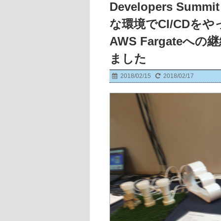
Developers Su
な環境でCI/CDをや
AWS Fargate
ました
2018/02/15
2018/02/17