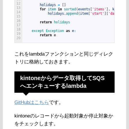
12
holidays
=
[
]
13
for
item 
in
sorted
(
events
[
'items'
]
,
key
=
lamb
14
holidays
.
append
(
item
[
'start'
]
[
'date'
]
)
15
16
return
holidays
17
18
except 
Exception 
as
e
:
19
return
e
20
これをlambdaファンクションと同じディレク
トリに格納しておきます。
kintoneからデータ取得してSQS
へエンキューするlambda
GitHubはこちら
です。
kintoneのレコードから起動対象か停止対象か
をチェックします。