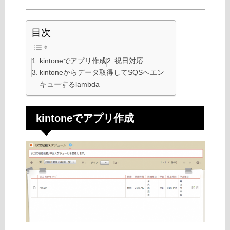
目次
kintoneでアプリ作成
祝日対応
kintoneからデータ取得してSQSへエン
キューするlambda
kintoneでアプリ作成