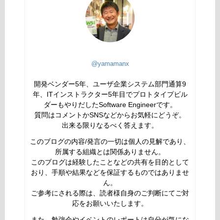
@yamamanx
開発ベンダー5年、ユーザ企業システム部門通算9
年、ITインストラクター5年目でプロトタイプビル
ダーもやりだしたSoftware Engineerです。
質問はコメントかSNSなどからお気軽にどうぞ。
出来る限りなるべく答えます。
このブログの内容/発言の一切は個人の見解であり、
所属する組織とは関係ありません。
このブログは経験したことなどの共有を目的として
おり、手順や結果などを保証するものではありませ
ん。
ご参考にされる際は、読者様自身のご判断にてご対
応をお願いいたします。
また、勉強会やイベントのレポートは自分が気にな