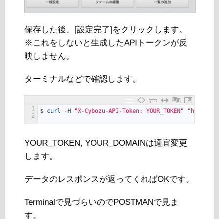
保存した後、[設定完了]をクリックします。
※これをしないと生成したAPIトークンが反
映しません。
ターミナルなどで確認します。
1
$
curl
-
H
"X-Cybozu-API-Token: YOUR_TOKEN"
"https://
2
YOUR_TOKEN, YOUR_DOMAINは適宜変更
します。
データのレスポンスが返ってくればOKです。
Terminalで見づらいのでPOSTMANで見ま
す。