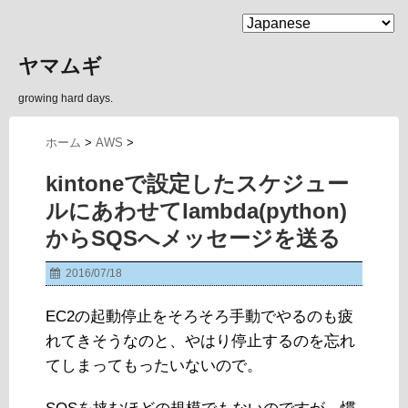
MENU
ヤマムギ
growing hard days.
ホーム
>
AWS
>
kintoneで設定したスケジュー
ルにあわせてlambda(python)
からSQSへメッセージを送る
2016/07/18
EC2の起動停止をそろそろ手動でやるのも疲
れてきそうなのと、やはり停止するのを忘れ
てしまってもったいないので。