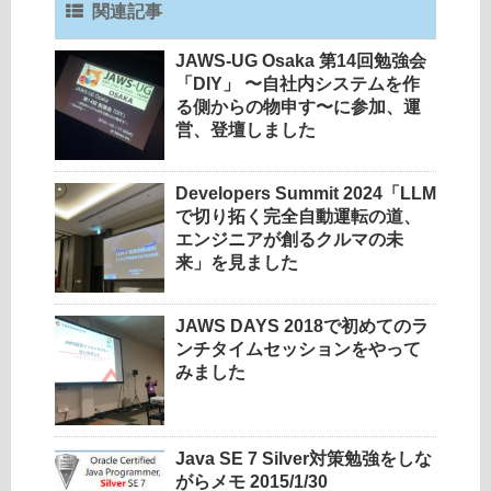
関連記事
JAWS-UG Osaka 第14回勉強会
「DIY」 〜自社内システムを作
る側からの物申す〜に参加、運
営、登壇しました
Developers Summit 2024「LLM
で切り拓く完全自動運転の道、
エンジニアが創るクルマの未
来」を見ました
JAWS DAYS 2018で初めてのラ
ンチタイムセッションをやって
みました
Java SE 7 Silver対策勉強をしな
がらメモ 2015/1/30