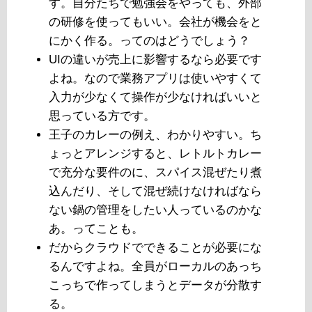
す。自分たちで勉強会をやっても、外部
の研修を使ってもいい。会社が機会をと
にかく作る。ってのはどうでしょう？
UIの違いが売上に影響するなら必要です
よね。なので業務アプリは使いやすくて
入力が少なくて操作が少なければいいと
思っている方です。
王子のカレーの例え、わかりやすい。ち
ょっとアレンジすると、レトルトカレー
で充分な要件のに、スパイス混ぜたり煮
込んだり、そして混ぜ続けなければなら
ない鍋の管理をしたい人っているのかな
あ。ってことも。
だからクラウドでできることが必要にな
るんですよね。全員がローカルのあっち
こっちで作ってしまうとデータが分散す
る。