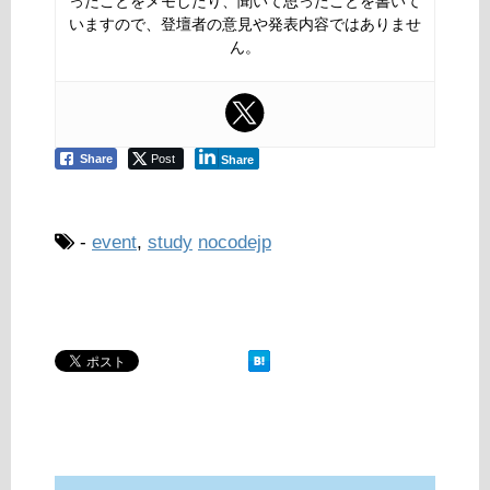
ったことをメモしたり、聞いて思ったことを書いて
いますので、登壇者の意見や発表内容ではありませ
ん。
Share
Post
Share
-
event
,
study
nocodejp