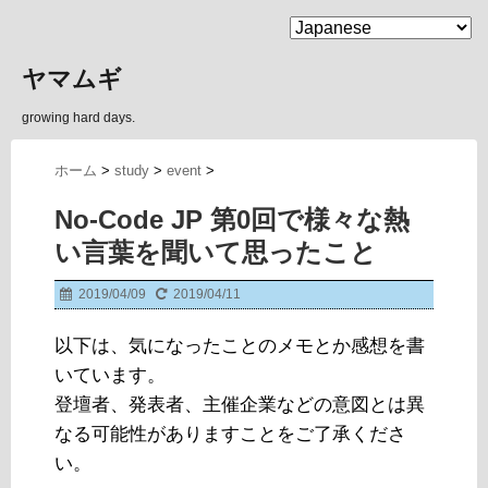
MENU
ヤマムギ
growing hard days.
ホーム
>
study
>
event
>
No-Code JP 第0回で様々な熱
い言葉を聞いて思ったこと
2019/04/09
2019/04/11
以下は、気になったことのメモとか感想を書
いています。
登壇者、発表者、主催企業などの意図とは異
なる可能性がありますことをご了承くださ
い。