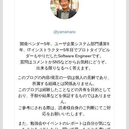
@yamamanx
開発ベンダー5年、ユーザ企業システム部門通算9
年、ITインストラクター5年目でプロトタイプビル
ダーもやりだしたSoftware Engineerです。
質問はコメントかSNSなどからお気軽にどうぞ。
出来る限りなるべく答えます。
このブログの内容/発言の一切は個人の見解であり、
所属する組織とは関係ありません。
このブログは経験したことなどの共有を目的として
おり、手順や結果などを保証するものではありませ
ん。
ご参考にされる際は、読者様自身のご判断にてご対
応をお願いいたします。
また、勉強会やイベントのレポートは自分が気にな