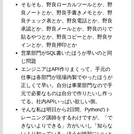
そもそも、野良ローカルツールとか、野
良ノートとか、野良手書きメモとか、野
良チェック表とか、野良電話とか、野良
承認とか、野良メールとか、野良のりで
貼るやつとか、野良コピーとか、野良サ
インとか、野良押印とか
営業部門がSQL書いたほうが早いのと同
じ問題
エンジニアはAPI作りまくって、手元の
仕事は各部門が現場内製でやったほうが
正しくて早い。自分は事業部門なので手
元で必要なものは自分で作りたいし作っ
てる。社内APIいっぱい欲しい側。
そんな私は明日から2日間、Pythonのト
レーニング講師をするわけですが、「で
きないよりできる」方がいいし「知らな
いより知っている」ほうが絶対にいいと