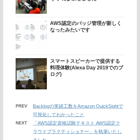
AWS認定のバッジ管理が新しく
なったみたいです
スマートスピーカーで提供する
料理体験(Alexa Day 2019でのブ
ログ)
PREV
Backlogの実績工数をAmazon QuickSightで
可視化してわかったこと
NEXT
「AWS認定資格試験テキスト AWS認定ク
ラウドプラクティショナー」を執筆いたし
ました