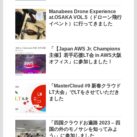
Manabees Drone Experience
at.OSAKA VOL.5（ドローン飛行
イベント）に行ってきました
「【Japan AWS Jr. Champions
主催】若手応援LT会 in AWS大阪
オフィス」に参加しました！
「MasterCloud #9 新春クラウド
LT大会」でLTをさせていただき
ました
「四国クラウドお遍路 2023 – 四
国の外のモノサシを知ってみよ
う-」に参加しました