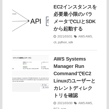
EC2インスタンスを
必要最小限のパラ
メータでCLIとSDK
から起動する
2021/03/31
AWS
AWS
,
cli
,
python
,
sdk
AWS Systems
Manager Run
CommandでEC2
Linuxのユーザーと
カレントディレク
トリを確認
2021/03/30
AWS
AWS
,