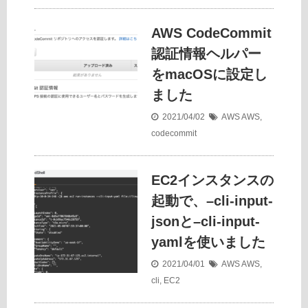
AWS CodeCommit
認証情報ヘルパー
をmacOSに設定し
ました
2021/04/02
AWS
AWS
,
codecommit
EC2インスタンスの
起動で、–cli-input-
jsonと–cli-input-
yamlを使いました
2021/04/01
AWS
AWS
,
cli
,
EC2