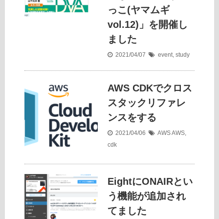
っこ(ヤマムギ
vol.12)」を開催し
ました
2021/04/07
event
,
study
AWS CDKでクロス
スタックリファレ
ンスをする
2021/04/06
AWS
AWS
,
cdk
EightにONAIRとい
う機能が追加され
てました