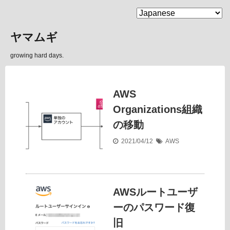
MENU
ヤマムギ
growing hard days.
AWS
Organizations組織
の移動
2021/04/12
AWS
AWSルートユーザ
ーのパスワード復
旧