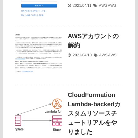
2021/04/11
AWS
AWS
AWSアカウントの
解約
2021/04/10
AWS
AWS
CloudFormation
Lambda-backedカ
スタムリソースチ
ュートリアルをや
りました