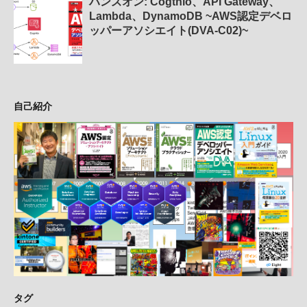
ハンズオン: Cogtnio、API Gateway、
Lambda、DynamoDB ~AWS認定デベロ
ッパーアソシエイト(DVA-C02)~
自己紹介
タグ