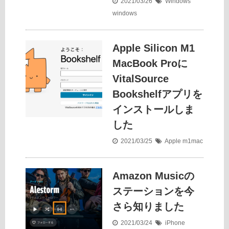
2021/03/26
Windows
windows
Apple Silicon M1
MacBook Proに
VitalSource
Bookshelfアプリを
インストールしま
した
2021/03/25
Apple
m1mac
Amazon Musicの
ステーションを今
さら知りました
2021/03/24
iPhone