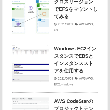
クロスリージョン
でEFSをマウントし
てみる
2021/06/09
AWS
AWS
,
efs
Windows EC2イン
スタンスでEBSと
インスタンススト
アを使用する
2021/06/08
AWS
AWS
,
EC2
,
windows
AWS CodeStarの
プロジェクトテン