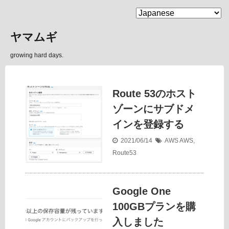
MENU
ヤマムギ
growing hard days.
Route 53のホスト
ゾーンにサブドメ
インを登録する
2021/06/14
AWS
AWS
,
Route53
Google One
100GBプランを購
入しました