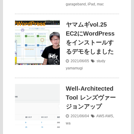
garageband
,
iPad
,
mac
ヤマムギvol.25
EC2にWordPress
をインストールす
るデモをしました
2021/06/05
study
yamamugi
Well-Architected
Tool レンズヴァー
ジョンアップ
2021/06/04
AWS
AWS
,
wa