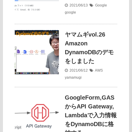
2021/06/13
Google
google
ヤマムギvol.26
Amazon
DynamoDBのデモ
をしました
2021/06/12
AWS
yamamugi
GoogleForm,GAS
からAPI Gateway,
Lambdaで入力情報
をDynamoDBに格