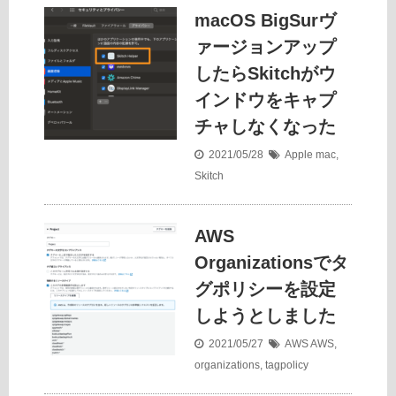
macOS BigSurヴ
ァージョンアップ
したらSkitchがウ
インドウをキャプ
チャしなくなった
2021/05/28
Apple
mac
,
Skitch
AWS
Organizationsでタ
グポリシーを設定
しようとしました
2021/05/27
AWS
AWS
,
organizations
,
tagpolicy