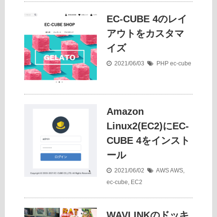
EC-CUBE 4のレイ
アウトをカスタマ
イズ
2021/06/03
PHP
ec-cube
Amazon
Linux2(EC2)にEC-
CUBE 4をインスト
ール
2021/06/02
AWS
AWS
,
ec-cube
,
EC2
WAVLINKのドッキ