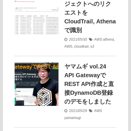
ジェクトへのリク
エストを
CloudTrail, Athena
で識別
2021/05/30
AWS
athena
,
AWS
,
cloudtrail
,
s3
ヤマムギ vol.24
API Gatewayで
REST API作成と直
接DynamoDB登録
のデモをしました
2021/05/29
AWS
yamamugi