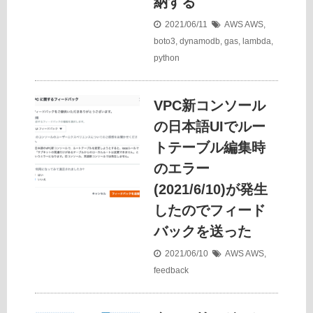
納する
2021/06/11
AWS
AWS
,
boto3
,
dynamodb
,
gas
,
lambda
,
python
VPC新コンソール
の日本語UIでルー
トテーブル編集時
のエラー
(2021/6/10)が発生
したのでフィード
バックを送った
2021/06/10
AWS
AWS
,
feedback