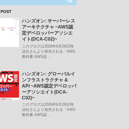
 POST
ハンズオン: サーバーレス
アーキテクチャ ~AWS認
定デベロッパーアソシエ
イト(DCA-C02)~
このブログは2026年6月29日翔
泳社さんより発売される「AWS
教科書 AWS認 …
ハンズオン: グローバルイ
ンフラストラクチャ &
API ~AWS認定デベロッパ
ーアソシエイト(DCA-
C02)~
このブログは2026年6月29日翔
泳社さんより発売される「AWS
教科書 AWS認 …