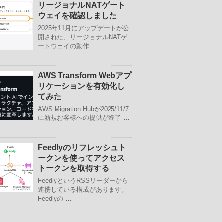
リージョナルNATゲート
ウェイを確認しました
2025年11月にアップデートが公
開された、リージョナルNATゲ
ートウェイの動作 …
AWS Transform Webアプ
リケーションを有効化し
てみた
AWS Migration Hubが2025/11/7
に新規お客様への提供が終了 …
Feedlyのリフレッシュト
ークンを使ってアクセス
トークンを取得する
FeedlyというRSSリーダーから
連携している構成があります。
Feedlyの …