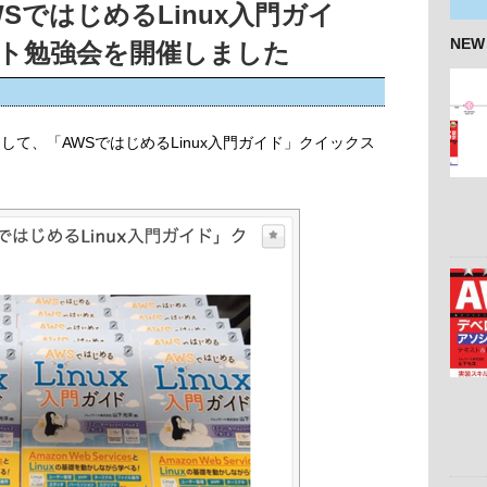
AWSではじめるLinux入門ガイ
NEW
ト勉強会を開催しました
1としまして、「AWSではじめるLinux入門ガイド」クイックス