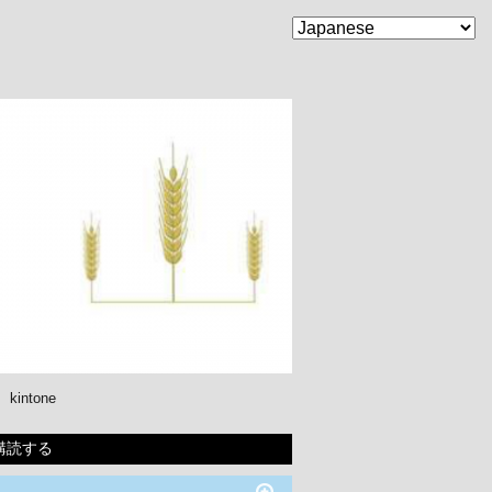
kintone
購読する