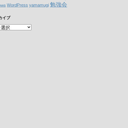
勉強会
WordPress
yamamugi
ows
カイブ