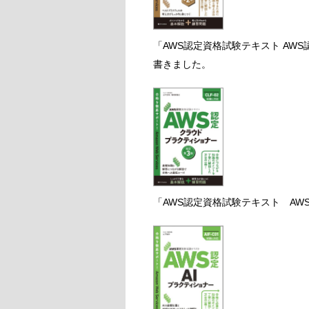
「AWS認定資格試験テキスト AW
書きました。
「AWS認定資格試験テキスト AW