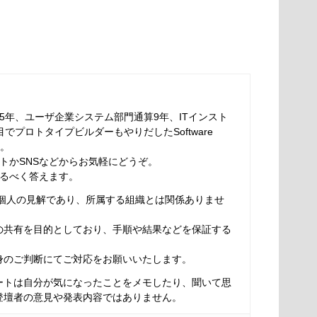
5年、ユーザ企業システム部門通算9年、ITインスト
でプロトタイプビルダーもやりだしたSoftware
す。
トかSNSなどからお気軽にどうぞ。
るべく答えます。
は個人の見解であり、所属する組織とは関係ありませ
の共有を目的としており、手順や結果などを保証する
身のご判断にてご対応をお願いいたします。
ートは自分が気になったことをメモしたり、聞いて思
登壇者の意見や発表内容ではありません。