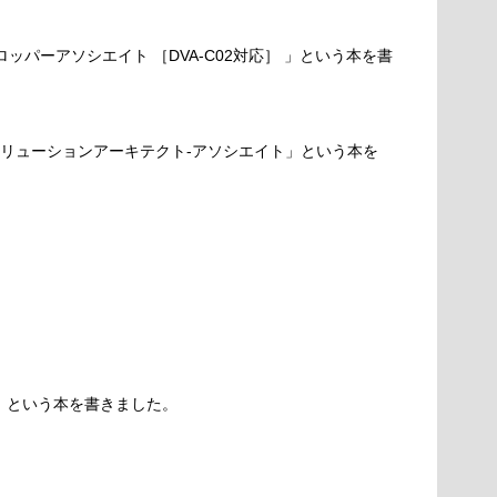
ロッパーアソシエイト ［DVA-C02対応］ 」という本を書
ソリューションアーキテクト-アソシエイト」という本を
ド」という本を書きました。