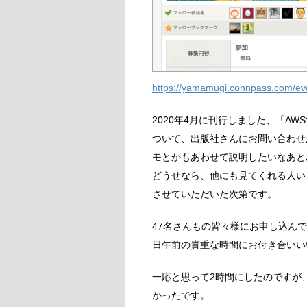
https://yamamugi.connpass.com/ev
2020年4月に刊行しました、「AW
ついて、出版社さんにお問い合わせ
モとかもあわせて説明したいなあと
どうせなら、他にも見てくれる人い
させていただいた次第です。
47名さんもの皆々様にお申し込ん
日午前の貴重な時間にお付き合いい
一応と思って2時間にしたのですが
かったです。