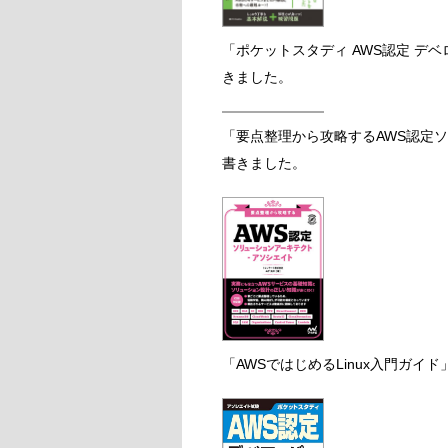
「ポケットスタディ AWS認定 デベ
きました。
「要点整理から攻略するAWS認定
書きました。
「AWSではじめるLinux入門ガイ