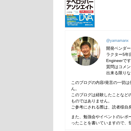
@yamamanx
開発ベンダー
ラクター5年目
Engineerで
質問はコメン
出来る限りな
このブログの内容/発言の一切
ん。
このブログは経験したことなど
ものではありません。
ご参考にされる際は、読者様自
また、勉強会やイベントのレポ
ったことを書いていますので、