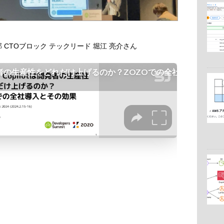
部 CTOブロック テックリード 堀江 亮介さん