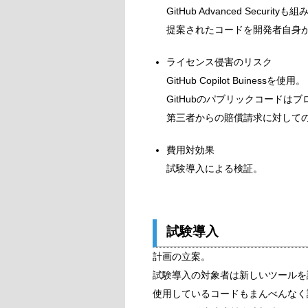
GitHub Advanced Securit
提案されたコードを開発者自身
ライセンス侵害のリスク
GitHub Copilot Buinessを使用。
GitHubのパブリックコードは
第三者からの賠償請求に対してのG
費用対効果
試験導入による検証。
試験導入
計画の立案。
試験導入の対象者は新しいツールを
使用しているコードもまんべんなく