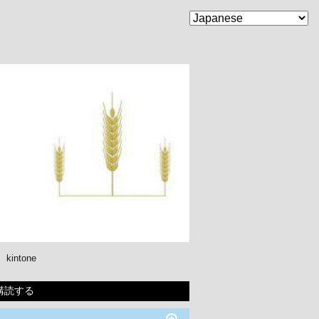
kintone
購読する