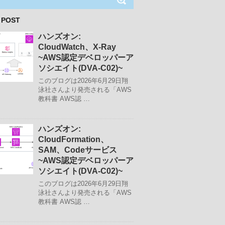
 POST
ハンズオン:
CloudWatch、X-Ray
~AWS認定デベロッパーア
ソシエイト(DVA-C02)~
このブログは2026年6月29日翔
泳社さんより発売される「AWS
教科書 AWS認 …
ハンズオン:
CloudFormation、
SAM、Codeサービス
~AWS認定デベロッパーア
ソシエイト(DVA-C02)~
このブログは2026年6月29日翔
泳社さんより発売される「AWS
教科書 AWS認 …