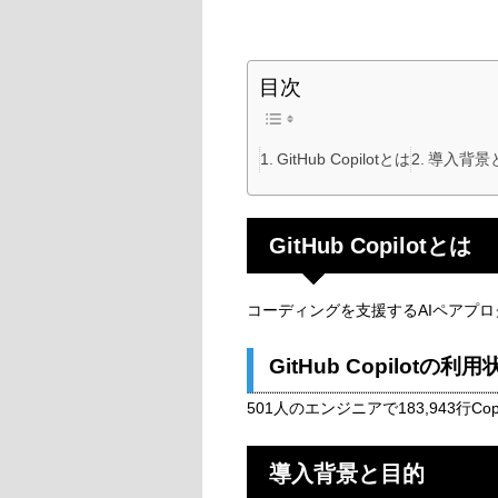
目次
GitHub Copilotとは
導入背景
GitHub Copilotとは
コーディングを支援するAIペアプロ
GitHub Copilotの利用
501人のエンジニアで183,943行C
導入背景と目的