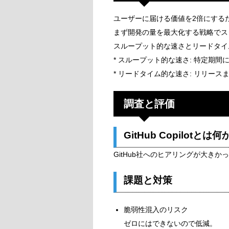
ユーザーに届ける価値を2倍にする
まず開発の量を最大化する戦略でス
スループット的な速さとリードタイ
* スループット的な速さ: 特定期
* リードタイム的な速さ: リリース
調査と評価
GitHub Copilotとは
GitHub社へのヒアリングが大きか
課題と対策
脆弱性混入のリスク
ゼロにはできないので低減。