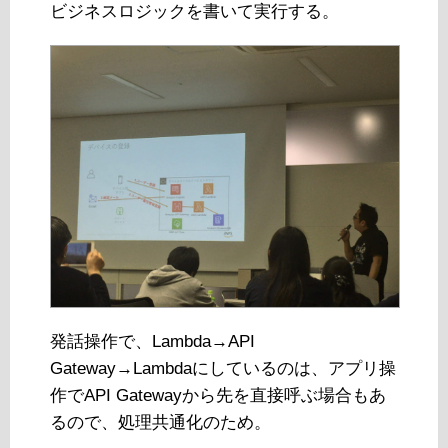
ビジネスロジックを書いて実行する。
発話操作で、Lambda→API
Gateway→Lambdaにしているのは、アプリ操
作でAPI Gatewayから先を直接呼ぶ場合もあ
るので、処理共通化のため。