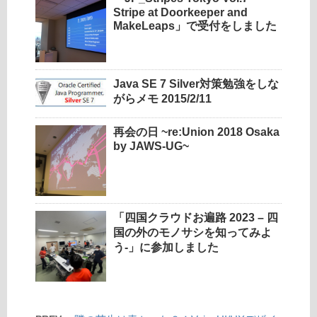
Stripe at Doorkeeper and
MakeLeaps」で受付をしました
Java SE 7 Silver対策勉強をしな
がらメモ 2015/2/11
再会の日 ~re:Union 2018 Osaka
by JAWS-UG~
「四国クラウドお遍路 2023 – 四
国の外のモノサシを知ってみよ
う-」に参加しました