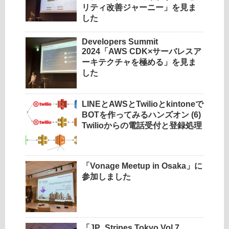
リティ改善ジャーニー」を見ま
した
Developers Summit
2024「AWS CDK×サーバレスア
ーキテクチャを極める」を見ま
した
LINEとAWSとTwilioとkintoneで
BOTを作ってみるハンズオン (6)
Twilioからの電話受付と登録処理
「Vonage Meetup in Osaka」に
参加しました
「JP_Stripes Tokyo Vol.7