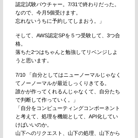
認定試験バウチャー。7/31で終わりだった。
なので、今月5個受けます。
忘れないうちに予約してしまおう。」
そして、AWS認定SPを５つ受験して、3つ合
格。
落ちた2つはちゃんと勉強してリベンジしよ
うと思います。
7/10 「自分としてはニューノーマルじゃなく
てノーノーマルが最近しっくりきてる。
誰かが作ってくれるんじゃなくて、自分たち
で判断して作っていく。」
「自分をコンピューティングコンポーネント
と考えて、処理を機能として、API化してい
けばいいのか。
山下へのリクエスト、山下の処理、山下から