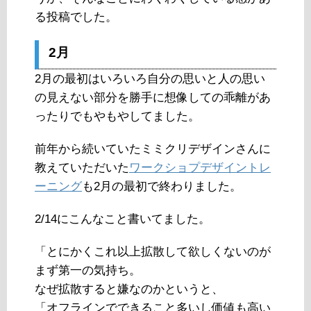
る投稿でした。
2月
2月の最初はいろいろ自分の思いと人の思い
の見えない部分を勝手に想像しての乖離があ
ったりでもやもやしてました。
前年から続いていたミミクリデザインさんに
教えていただいた
ワークショプデザイントレ
ーニング
も2月の最初で終わりました。
2/14にこんなこと書いてました。
「とにかくこれ以上拡散して欲しくないのが
まず第一の気持ち。
なぜ拡散すると嫌なのかというと、
「オフラインでできること多いし価値も高い