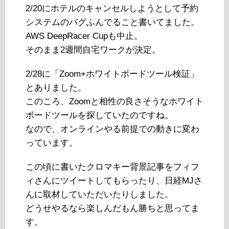
2/20にホテルのキャンセルしようとして予約
システムのバグふんでること書いてました。
AWS DeepRacer Cupも中止。
そのまま2週間自宅ワークが決定。
2/28に「Zoom+ホワイトボードツール検証」
とありました。
このころ、Zoomと相性の良さそうなホワイト
ボードツールを探していたのですね。
なので、オンラインやる前提での動きに変わ
っています。
この頃に書いたクロマキー背景記事をフィフ
ィさんにツイートしてもらったり、日経MJさ
んに取材していただいたりしました。
どうせやるなら楽しんだもん勝ちと思ってま
す。