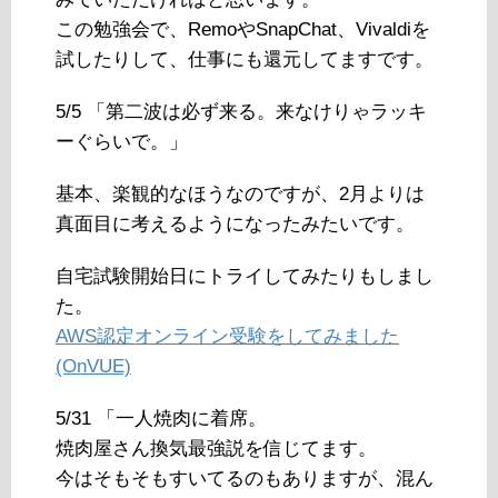
この勉強会で、RemoやSnapChat、Vivaldiを
試したりして、仕事にも還元してますです。
5/5 「第二波は必ず来る。来なけりゃラッキ
ーぐらいで。」
基本、楽観的なほうなのですが、2月よりは
真面目に考えるようになったみたいです。
自宅試験開始日にトライしてみたりもしまし
た。
AWS認定オンライン受験をしてみました
(OnVUE)
5/31 「一人焼肉に着席。
焼肉屋さん換気最強説を信じてます。
今はそもそもすいてるのもありますが、混ん