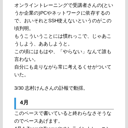
オンライントレーニングで受講者さんの(とい
うか企業の)PCやネットワークに依存するの
で、おいそれとSSH使えないというのがこの
頃判明。
もうこういうことには慣れっこで、じゃあこ
うしよう、ああしようと。
この頃にはもはや、「やらない」なんて誰も
言わない。
自分にも走りながら常に考えるくせがついて
いた。
3/30 志村けんさんの訃報で動揺。
4月
このペースで書いていると終わらなさそうな
のでペースあげます。