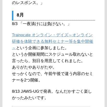
のレスポンス。」
8月
8/3 「一夜漬けには負けない。」
Trainocate オンライン・デイズ～オンライン
研修を体験できる無料セミナー等を集中開催
～
という企画に参加しました。
というか開催期間にスケジュール取れないと
言ったら、別日を用意してくれました。
ありがたやありがたや。
せっかくなので、午前午後で違う内容のセミ
ナーを2つ開催。
8/13 JAWS-UGで発表。なんだかすごく楽し
かったみたいです。