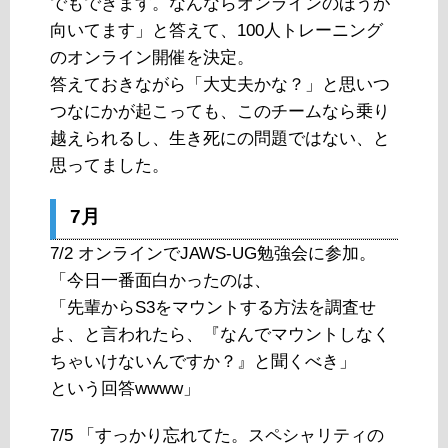
でもできます。なんならオンラインのほうが
向いてます」と答えて、100人トレーニング
のオンライン開催を決定。
答えておきながら「大丈夫かな？」と思いつ
つなにかが起こっても、このチームなら乗り
越えられるし、生き死にの問題ではない、と
思ってました。
7月
7/2 オンラインでJAWS-UG勉強会に参加。
「今日一番面白かったのは、
「先輩からS3をマウントする方法を調査せ
よ、と言われたら、『なんでマウントしなく
ちゃいけないんですか？』と聞くべき」
という回答wwww」
7/5 「すっかり忘れてた。スペシャリティの