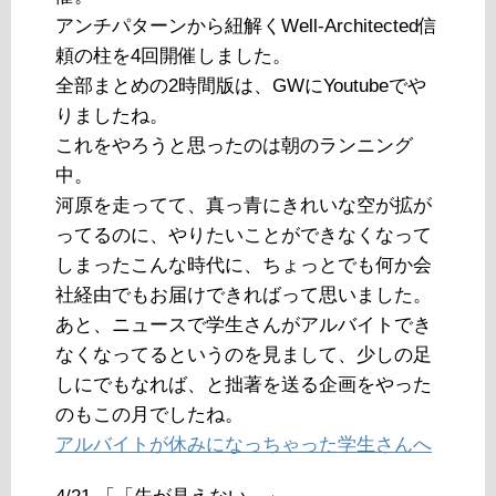
アンチパターンから紐解くWell-Architected信
頼の柱を4回開催しました。
全部まとめの2時間版は、GWにYoutubeでや
りましたね。
これをやろうと思ったのは朝のランニング
中。
河原を走ってて、真っ青にきれいな空が拡が
ってるのに、やりたいことができなくなって
しまったこんな時代に、ちょっとでも何か会
社経由でもお届けできればって思いました。
あと、ニュースで学生さんがアルバイトでき
なくなってるというのを見まして、少しの足
しにでもなれば、と拙著を送る企画をやった
のもこの月でしたね。
アルバイトが休みになっちゃった学生さんへ