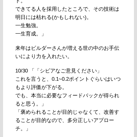
ド。
できてる人を採用したところで、その技術は
明日には枯れる(かもしれない)。
一生勉強。
一生育成。」
来年はビルダーさんが増える世の中のお手伝
いにより力を入れたい。
10/30 「「シビアなご意見ください」
これを言うと、0.1~0.2ポイントぐらいはいつ
もより評価が下がる。
でも、本当に必要なフィードバックが得られ
ると思う。」
「褒められることが目的じゃなくて、改善す
ることが目的なので、多分正しいアプロー
チ。」