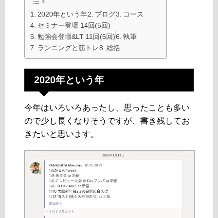
2020年という年
ブログ
コース
セミナー登壇 14回(5回)
勉強会登壇&LT 11回(6回)
執筆
ランニングと筋トレ
総括
2020年という年
今年はいろいろあったし、思ったことも多い
ので少し長くなりそうですが、書き残してお
きたいと思います。