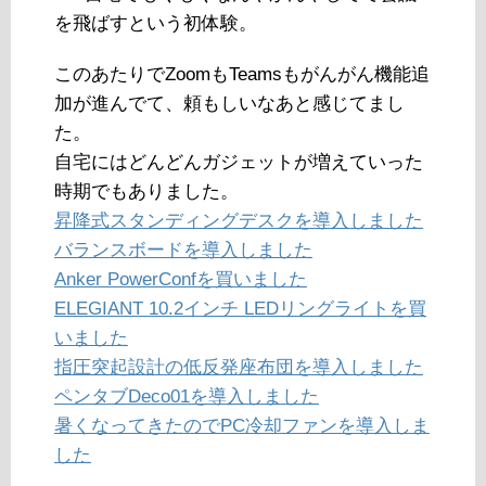
を飛ばすという初体験。
このあたりでZoomもTeamsもがんがん機能追
加が進んでて、頼もしいなあと感じてまし
た。
自宅にはどんどんガジェットが増えていった
時期でもありました。
昇降式スタンディングデスクを導入しました
バランスボードを導入しました
Anker PowerConfを買いました
ELEGIANT 10.2インチ LEDリングライトを買
いました
指圧突起設計の低反発座布団を導入しました
ペンタブDeco01を導入しました
暑くなってきたのでPC冷却ファンを導入しま
した