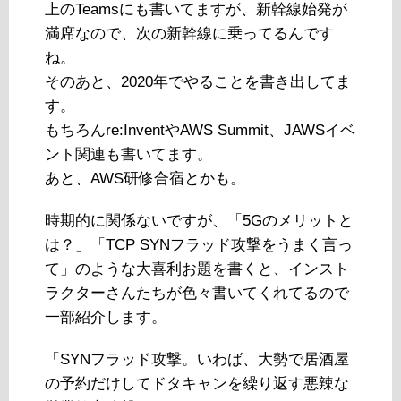
上のTeamsにも書いてますが、新幹線始発が
満席なので、次の新幹線に乗ってるんです
ね。
そのあと、2020年でやることを書き出してま
す。
もちろんre:InventやAWS Summit、JAWSイベ
ント関連も書いてます。
あと、AWS研修合宿とかも。
時期的に関係ないですが、「5Gのメリットと
は？」「TCP SYNフラッド攻撃をうまく言っ
て」のような大喜利お題を書くと、インスト
ラクターさんたちが色々書いてくれてるので
一部紹介します。
「SYNフラッド攻撃。いわば、大勢で居酒屋
の予約だけしてドタキャンを繰り返す悪辣な