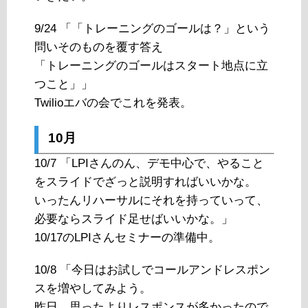
9/24 「「トレーニングのゴールは？」という
問いそのものを覆す答え
「トレーニングのゴールはスタート地点に立
つこと」」
Twilioエバの会でこれを発表。
10月
10/7 「LPIさんのん、デモ中心で、やること
をスライドでざっと説明すればいいかな。
いったんリハーサルにそれを持っていって、
必要ならスライド足せばいいかな。」
10/17のLPIさんセミナーの準備中。
10/8 「今日はお試しでコールアンドレスポン
スを増やしてみよう。
昨日、思ったよりレスポンスが多かったので