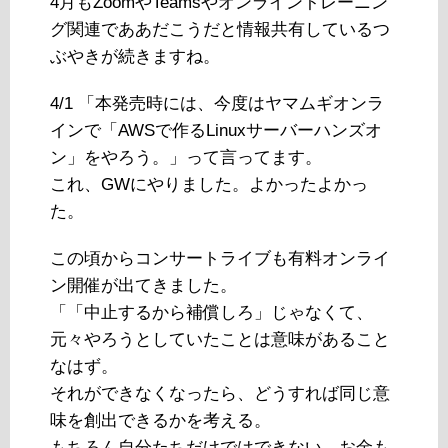
4月もZoomやTeamsやオンライントレーニン
グ関連でああだこうだと情報共有しているつ
ぶやきが続きますね。
4/1 「本発売時には、今度はヤマムギオンラ
インで「AWSで作るLinuxサーバーハンズオ
ン」をやろう。」って言ってます。
これ、GWにやりました。よかったよかっ
た。
この頃からコンサートライブも有料オンライ
ン開催が出てきました。
「「中止するから補償しろ」じゃなくて、
元々やろうとしていたことは意味があること
なはず。
それができなくなったら、どうすれば同じ意
味を創出できるかを考える。
もちろん自分たちだけではできない。お金も