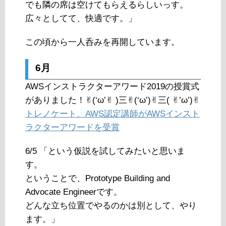
でも隣の席は空けてもらえるらしいっす。
広々としてて、快適です。」
この頃から一人呑みを再開しています。
6月
AWSインストラクターアワード2019の授賞式
がありました！✌︎(‘ω’✌︎ )三✌︎(‘ω’)✌︎三( ✌︎’ω’)✌︎
トレノケート、AWS認定講師がAWSインスト
ラクターアワードを受賞
6/5 「という仮説を試してみたいと思いま
す。
ということで、Prototype Building and
Advocate Engineerです。
どんな立ち位置でやるのかは別として、やり
ます。」