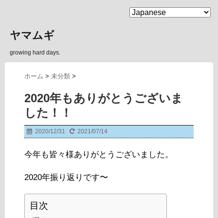
MENU
ヤマムギ
growing hard days.
ホーム
>
未分類
>
2020年もありがとうございま
した！！
2020/12/31
2021/07/14
今年も皆々様ありがとうございました。
2020年振り返りです〜
目次