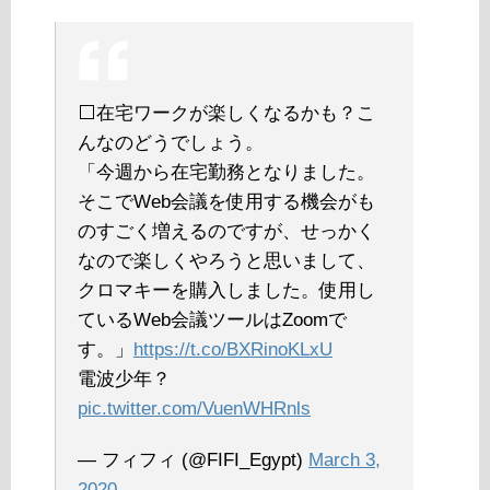
⬜️在宅ワークが楽しくなるかも？こ
んなのどうでしょう。
「今週から在宅勤務となりました。
そこでWeb会議を使用する機会がも
のすごく増えるのですが、せっかく
なので楽しくやろうと思いまして、
クロマキーを購入しました。使用し
ているWeb会議ツールはZoomで
す。」
https://t.co/BXRinoKLxU
電波少年？
pic.twitter.com/VuenWHRnls
— フィフィ (@FIFI_Egypt)
March 3,
2020