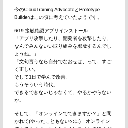
今のCloudTraining AdvocateとPrototype
Builderはこの頃に考えていたようです。
6/19 接触確認アプリインストール
「アプリ攻撃したり、開発者を攻撃したり、
なんでみんないい取り組みを邪魔するんでし
ょうね。」
「文句言うなら自分でなおせば、って、すご
く正しい。
そして1日で学んで改善。
もうそういう時代。
できるできないじゃなくて、やるかやらない
か。」
そして、「オンラインでできますか？」と聞
かれて(やったこともないのに)「オンライン