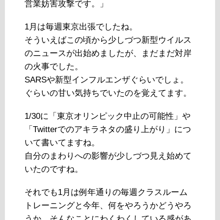
営業妨害攻撃です。」
1月は毎週東京出張でしたね。
そういえばこの頃から少しづつ新型ウイルス
のニュースが出始めましたが、まだまだ対岸
の火事でした。
SARSや新型インフルエンザぐらいでしょ。
ぐらいの甘い気持ちでいたのを覚えてます。
1/30に「東京オリンピック中止の可能性」や
「Twitterでのアキラネタの盛り上がり」につ
いて書いてますね。
自分のまわりへの影響が少しづつ見え始めて
いたのですね。
それでも1月は例年通りの毎週クラスルーム
トレーニングと今年、何をやろうかどうやろ
うか、そんなことにわくわくしている感があ