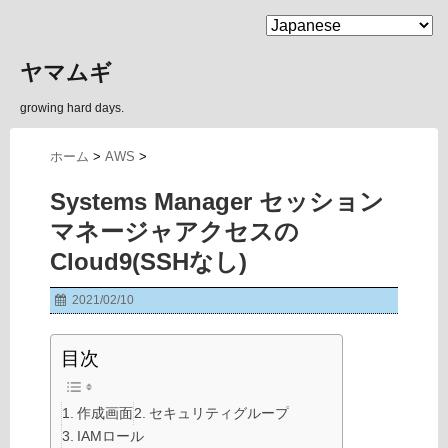
MENU
ヤマムギ
growing hard days.
ホーム
>
AWS
>
Systems Manager セッション
マネージャアクセスの
Cloud9(SSHなし)
2021/02/10
目次
作成画面
セキュリティグループ
IAMロール