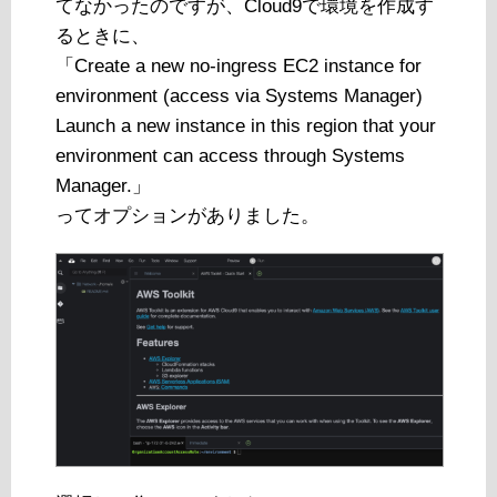
てなかったのですが、Cloud9で環境を作成す
るときに、
「Create a new no-ingress EC2 instance for
environment (access via Systems Manager)
Launch a new instance in this region that your
environment can access through Systems
Manager.」
ってオプションがありました。