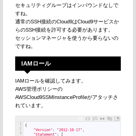
セキュリティグループはインバウンドなしで
すね。
通常のSSH接続のCloud9はCloud9サービスか
らのSSH接続を許可する必要があります。
セッションマネージャを使うから要らないの
ですね。
IAMロール
IAMロールを確認してみます。
AWS管理ポリシーの
AWSCloud9SSMInstanceProfileがアタッチさ
れています。
1
{
2
"Version"
:
"2012-10-17"
,
3
"Statement"
:
[