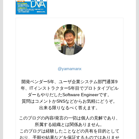
@yamamanx
開発ベンダー5年、ユーザ企業システム部門通算9
年、ITインストラクター5年目でプロトタイプビル
ダーもやりだしたSoftware Engineerです。
質問はコメントかSNSなどからお気軽にどうぞ。
出来る限りなるべく答えます。
このブログの内容/発言の一切は個人の見解であり、
所属する組織とは関係ありません。
このブログは経験したことなどの共有を目的として
おり、手順や結果などを保証するものではありませ