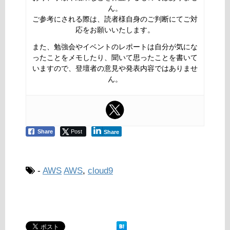
ん。
ご参考にされる際は、読者様自身のご判断にてご対
応をお願いいたします。
また、勉強会やイベントのレポートは自分が気にな
ったことをメモしたり、聞いて思ったことを書いて
いますので、登壇者の意見や発表内容ではありませ
ん。
Share
Post
Share
-
AWS
AWS
,
cloud9