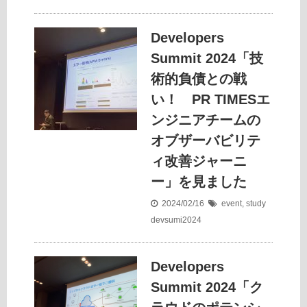
Developers
Summit 2024「技
術的負債との戦
い！ PR TIMESエ
ンジニアチームの
オブザーバビリテ
ィ改善ジャーニ
ー」を見ました
2024/02/16
event
,
study
devsumi2024
Developers
Summit 2024「ク