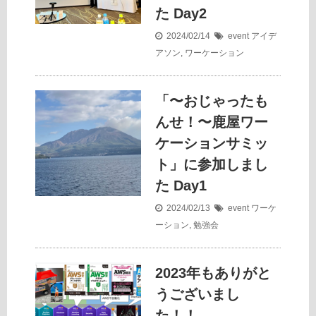
た Day2
2024/02/14
event
アイデ
アソン
,
ワーケーション
「〜おじゃったも
んせ！〜鹿屋ワー
ケーションサミッ
ト」に参加しまし
た Day1
2024/02/13
event
ワーケ
ーション
,
勉強会
2023年もありがと
うございまし
た！！