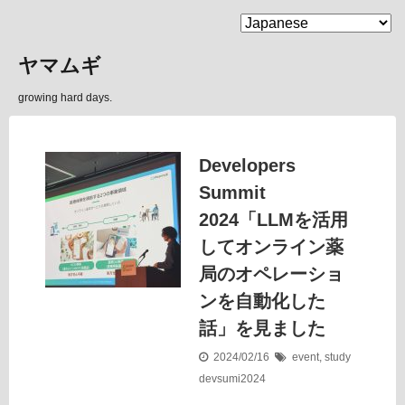
MENU
ヤマムギ
growing hard days.
Developers
Summit
2024「LLMを活用
してオンライン薬
局のオペレーショ
ンを自動化した
話」を見ました
2024/02/16
event
,
study
devsumi2024