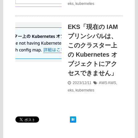
eks
,
kubernetes
EKS「現在の IAM
プリンシパルは、
このクラスター上
の Kubernetes オ
ブジェクトにアク
セスできません」
2023/12/11
AWS
AWS
,
eks
,
kubernetes