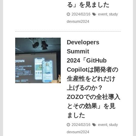
る」を見ました
2024/02/16
event
,
study
devsumi2024
Developers
Summit
2024「GitHub
Copilotは開発者の
生産性をどれだけ
上げるのか？
ZOZOでの全社導入
とその効果」を見
ました
2024/02/16
event
,
study
devsumi2024