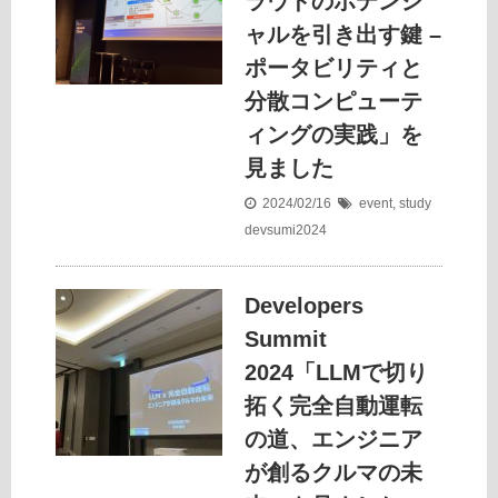
ラウドのポテンシ
ャルを引き出す鍵 –
ポータビリティと
分散コンピューテ
ィングの実践」を
見ました
2024/02/16
event
,
study
devsumi2024
Developers
Summit
2024「LLMで切り
拓く完全自動運転
の道、エンジニア
が創るクルマの未