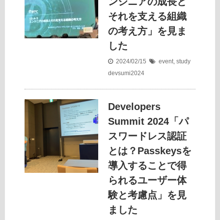
ンジニアの成長と
それを支える組織
の考え方」を見ま
した
2024/02/15
event
,
study
devsumi2024
Developers
Summit 2024「パ
スワードレス認証
とは？Passkeysを
導入することで得
られるユーザー体
験と考慮点」を見
ました