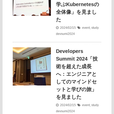
学ぶKubernetesの
全体像」を見まし
た
2024/02/15
event
,
study
devsumi2024
Developers
Summit 2024「技
術を超えた成長
へ：エンジニアと
してのマインドセ
ットと学びの旅」
を見ました
2024/02/15
event
,
study
devsumi2024