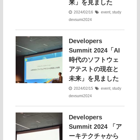
来」を見ました
2024/02/16
event
,
study
devsumi2024
Developers
Summit 2024「AI
時代のソフトウェ
アテストの現在と
未来」を見ました
2024/02/15
event
,
study
devsumi2024
Developers
Summit 2024 「ア
ーキテクチャから