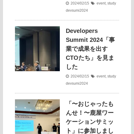
2024/02/15
event
,
study
devsumi2024
Developers
Summit 2024「事
業で成果を出す
CTOたち」を見ま
した
2024/02/15
event
,
study
devsumi2024
「〜おじゃったも
んせ！〜鹿屋ワー
ケーションサミッ
ト」に参加しまし