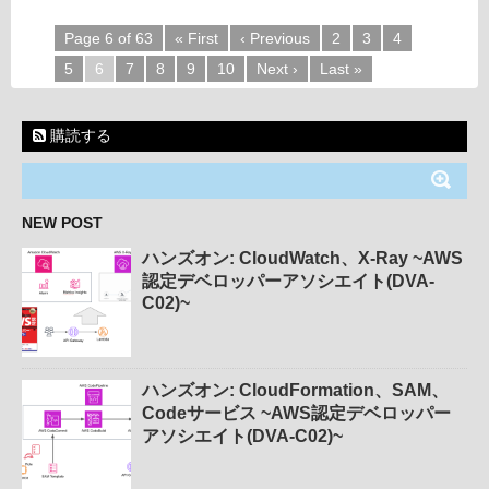
Page 6 of 63
« First
‹ Previous
2
3
4
5
6
7
8
9
10
Next ›
Last »
購読する
NEW POST
ハンズオン: CloudWatch、X-Ray ~AWS
認定デベロッパーアソシエイト(DVA-
C02)~
ハンズオン: CloudFormation、SAM、
Codeサービス ~AWS認定デベロッパー
アソシエイト(DVA-C02)~