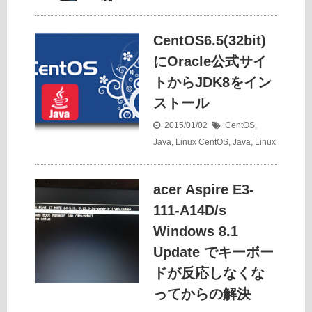
CentOS6.5(32bit)
にOracle公式サイ
トからJDK8をイン
ストール
2015/01/02
CentOS
,
Java
,
Linux
CentOS
,
Java
,
Linux
acer Aspire E3-
111-A14D/s
Windows 8.1
Update でキーボー
ドが反応しなくな
ってからの解決