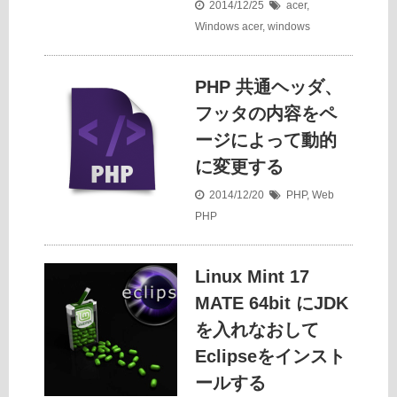
2014/12/25
acer
,
Windows
acer
,
windows
PHP 共通ヘッダ、
フッタの内容をペ
ージによって動的
に変更する
2014/12/20
PHP
,
Web
PHP
Linux Mint 17
MATE 64bit にJDK
を入れなおして
Eclipseをインスト
ールする