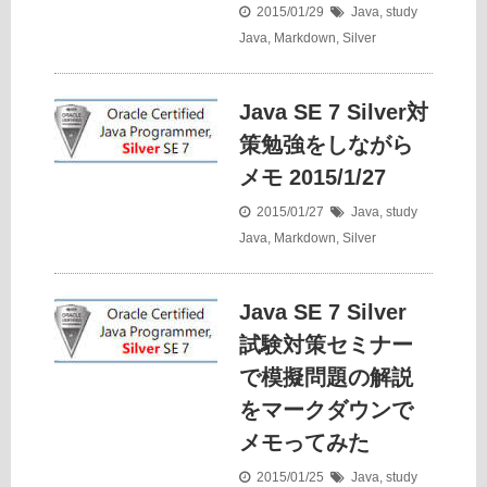
2015/01/29
Java
,
study
Java
,
Markdown
,
Silver
Java SE 7 Silver対
策勉強をしながら
メモ 2015/1/27
2015/01/27
Java
,
study
Java
,
Markdown
,
Silver
Java SE 7 Silver
試験対策セミナー
で模擬問題の解説
をマークダウンで
メモってみた
2015/01/25
Java
,
study