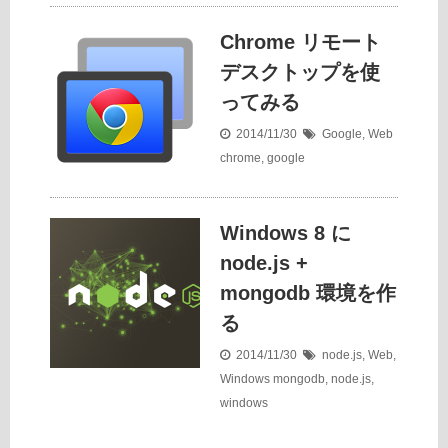
Chrome リモート
デスクトップを使
ってみる
2014/11/30
Google
,
Web
chrome
,
google
Windows 8 に
node.js +
mongodb 環境を作
る
2014/11/30
node.js
,
Web
,
Windows
mongodb
,
node.js
,
windows